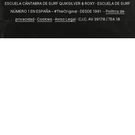
ESCUELA CÁNTABRA DE SURF QUIKSILVER & ROXY · ESCUELA DE SURF
NÚMERO 1 EN ESPAÑA – #TheOriginal · DESDE 1991 -
Politica de
privacidad
·
Cookies
·
Aviso Legal
· C.I.C. AV 39178 / TEA 18