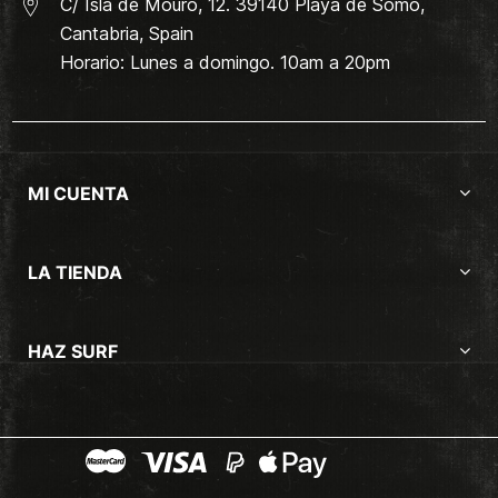
C/ Isla de Mouro, 12. 39140 Playa de Somo,
Cantabria, Spain
Horario: Lunes a domingo. 10am a 20pm
MI CUENTA
LA TIENDA
HAZ SURF