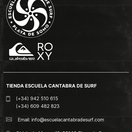
TIENDA ESCUELA CANTABRA DE SURF
(+34) 942 510 615
(+34) 609 482 823
Email:
info@escuelacantabradesurf.com