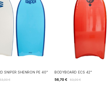
D SNIPER SHENRON PE 40"
BODYBOARD ECS 42"
56,70 €
63,00 €
63,00 €