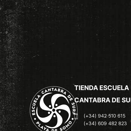
TIENDA ESCUELA
CANTABRA DE SU
(+34) 942 510 615
(+34) 609 482 823