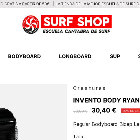
LA TIENDA DE LA MEJOR ESCUELA DE SURF 
O GRATIS A PARTIR DE 50€
BODYBOARD
LONGBOARD
SUP
Creatures
INVENTO BODY RYAN
30,40 €
38,00 €
20% DE D
Regular Bodyboard Bicep Lea
Talla