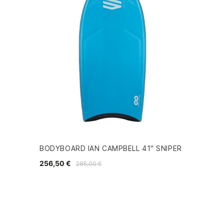
BODYBOARD IAN CAMPBELL 41" SNIPER
256,50 €
285,00 €