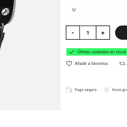
-
+
Últimas unidades en stock
Añadir a favoritos
Pago seguro
Envío gra