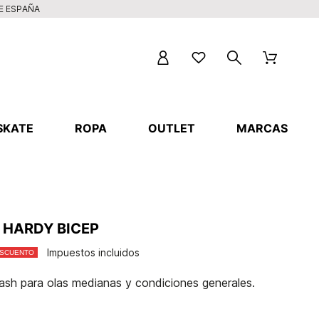
DE ESPAÑA
SKATE
ROPA
OUTLET
MARCAS
 HARDY BICEP
Impuestos incluidos
ESCUENTO
sh para olas medianas y condiciones generales.