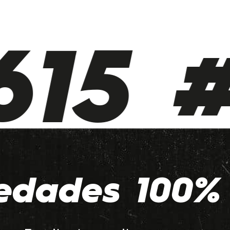
15 #
edades 100% 