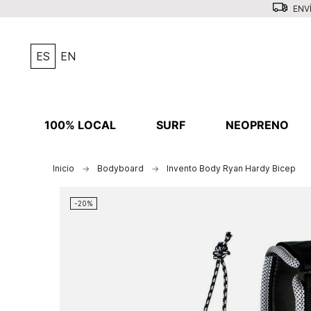
ENVÍ
ES
EN
100% LOCAL
SURF
NEOPRENO
Inicio
Bodyboard
Invento Body Ryan Hardy Bicep
-20%