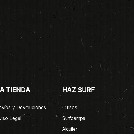
A TIENDA
HAZ SURF
nvíos y Devoluciones
Cursos
viso Legal
Surfcamps
Alquiler