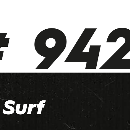
 942 
Surf