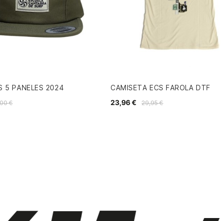
 5 PANELES 2024
CAMISETA ECS FAROLA DTF
23,96 €
,00 €
29,95 €