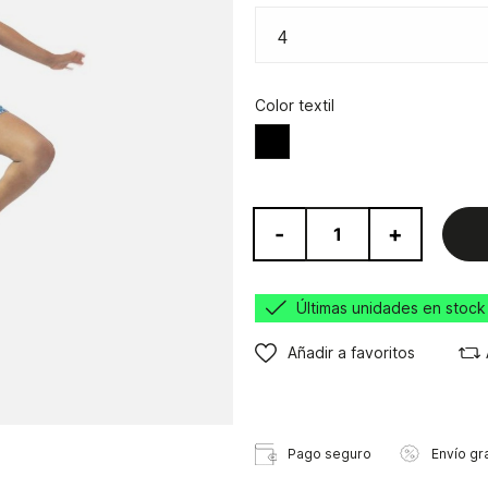
Color textil
Negro
-
+
Últimas unidades en stock
Añadir a favoritos
Pago seguro
Envío gra