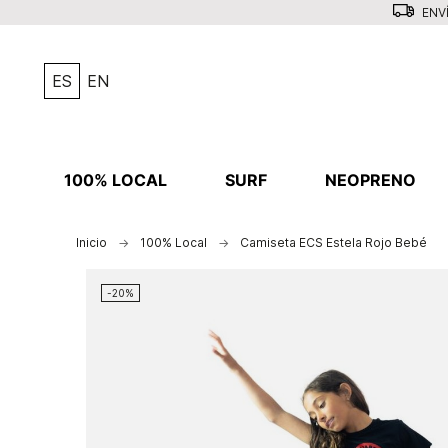
ENVÍ
ES
EN
100% LOCAL
SURF
NEOPRENO
Inicio
100% Local
Camiseta ECS Estela Rojo Bebé
-20%