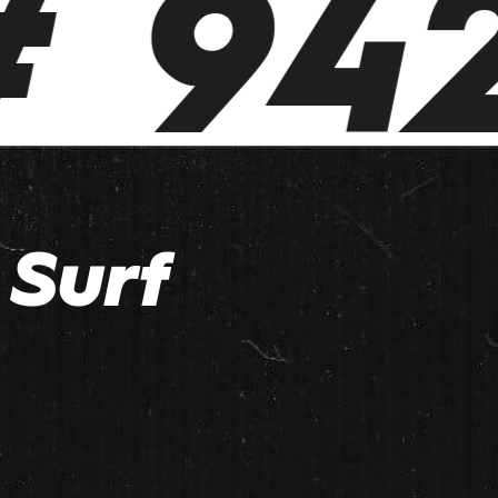
 942
Surf