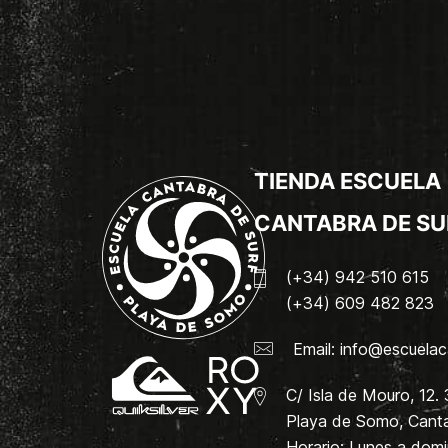
TIENDA ESCUELA
CANTABRA DE SU
(+34) 942 510 615
(+34) 609 482 823
Email:
info@escuelac
C/ Isla de Mouro, 12.
Playa de Somo, Canta
Horario: Lunes a dom