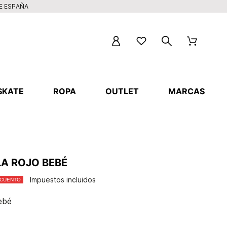
DE ESPAÑA
SKATE
ROPA
OUTLET
MARCAS
LA ROJO BEBÉ
Impuestos incluidos
SCUENTO
ebé