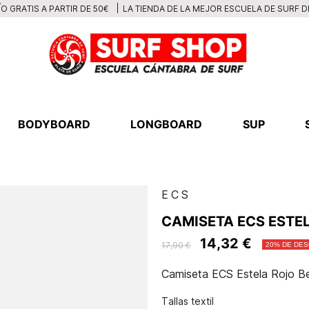
LA TIENDA DE LA MEJOR ESCUELA DE SURF 
O GRATIS A PARTIR DE 50€
BODYBOARD
LONGBOARD
SUP
ECS
CAMISETA ECS ESTE
14,32 €
17,90 €
20% DE DE
Camiseta ECS Estela Rojo B
Tallas textil