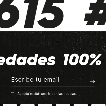
15 #
edades 100% 
Acepto recibir emails con las noticias.