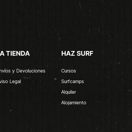
A TIENDA
HAZ SURF
nvíos y Devoluciones
Cursos
viso Legal
Surfcamps
Alquiler
Alojamiento