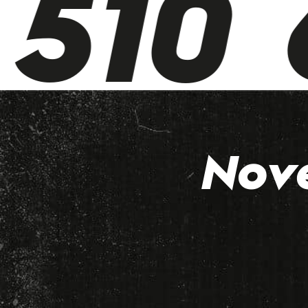
510 6
Nov