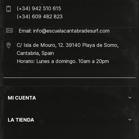
(+34) 942 510 615
(+34) 609 482 823
Email:
info@escuelacantabradesurf.com
C/ Isla de Mouro, 12. 39140 Playa de Somo,
Cantabria, Spain
Horario: Lunes a domingo. 10am a 20pm
MI CUENTA
LA TIENDA