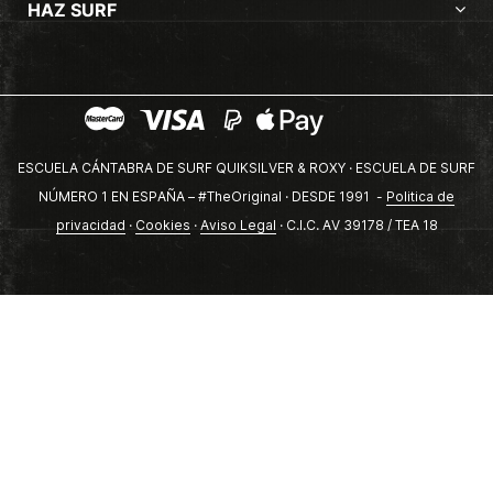
HAZ SURF
ESCUELA CÁNTABRA DE SURF QUIKSILVER & ROXY · ESCUELA DE SURF
NÚMERO 1 EN ESPAÑA – #TheOriginal · DESDE 1991 -
Politica de
privacidad
·
Cookies
·
Aviso Legal
· C.I.C. AV 39178 / TEA 18