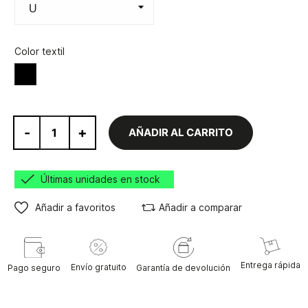
Color textil
Negro
-
+
AÑADIR AL CARRITO
Últimas unidades en stock
Añadir a favoritos
Añadir a comparar
Entrega rápida
Envío gratuito
Pago seguro
Garantía de devolución