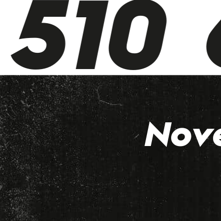
510 6
Nov