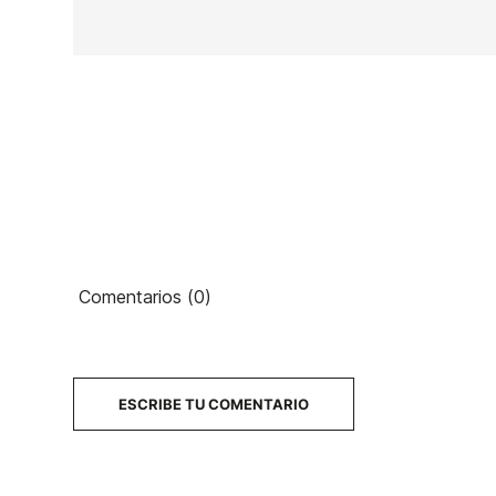
Ean13
Comentarios (0)
50
PRECIO
DESCRIPCIÓN
ESCRIBE TU COMENTARIO