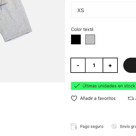
Color textil
Negro
Gris
-
+
Últimas unidades en stock
Añadir a favoritos
Pago seguro
Envío gra