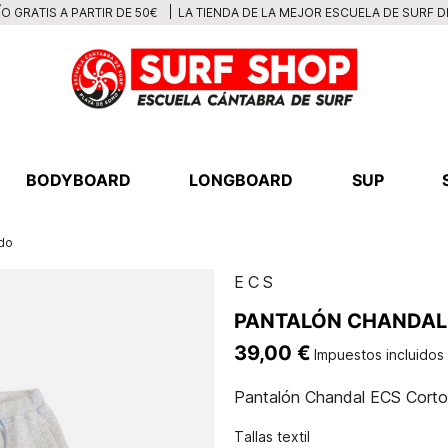
LA TIENDA DE LA MEJOR ESCUELA DE SURF 
O GRATIS A PARTIR DE 50€
BODYBOARD
LONGBOARD
SUP
do
ECS
PANTALÓN CHANDAL
39,00 €
Impuestos incluidos
Pantalón Chandal ECS Cort
Tallas textil