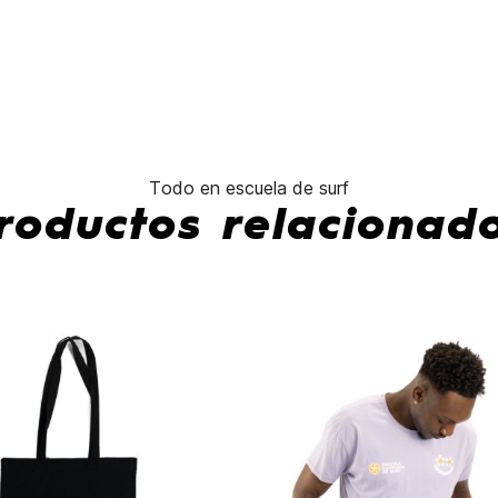
No hay característ
Todo en escuela de surf
roductos relacionad