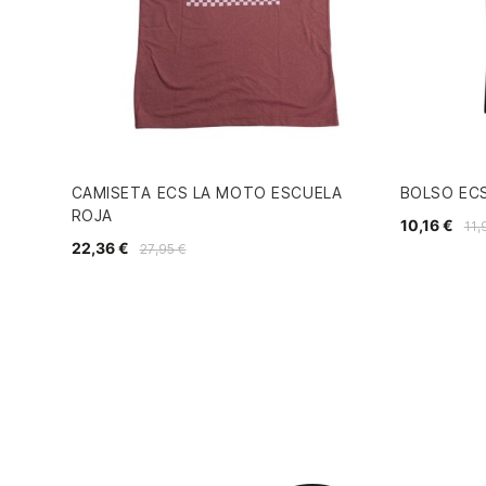
CAMISETA ECS LA MOTO ESCUELA
BOLSO EC
ROJA
10,16 €
11,
22,36 €
27,95 €