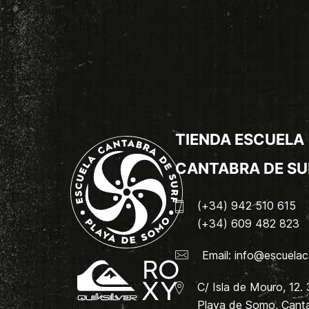
TIENDA ESCUELA
CANTABRA DE SU
(+34) 942 510 615
(+34) 609 482 823
Email:
info@escuelac
C/ Isla de Mouro, 12.
Playa de Somo, Canta