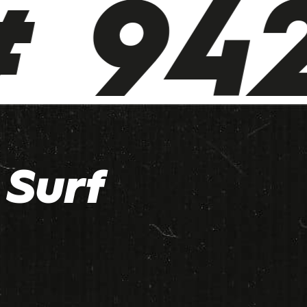
 942
Surf