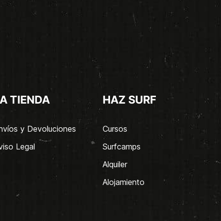
A TIENDA
HAZ SURF
nvíos y Devoluciones
Cursos
viso Legal
Surfcamps
Alquiler
Alojamiento