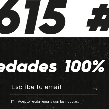
15 #
edades 100% 
Acepto recibir emails con las noticias.