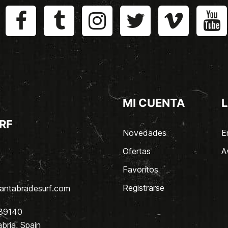
MI CUENTA
L
RF
Novedades
E
Ofertas
A
Favoritos
Registrarse
antabradesurf.com
 39140
bria, Spain