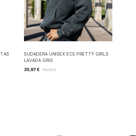
ITAS
SUDADERA UNISEX ECS PRETTY GIRLS
LAVADA GRIS
35,97 €
59,95 €