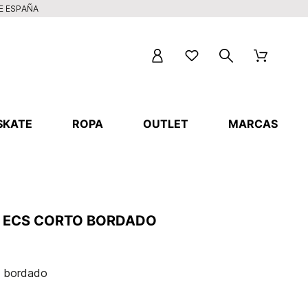
DE ESPAÑA
SKATE
ROPA
OUTLET
MARCAS
 ECS CORTO BORDADO
o bordado