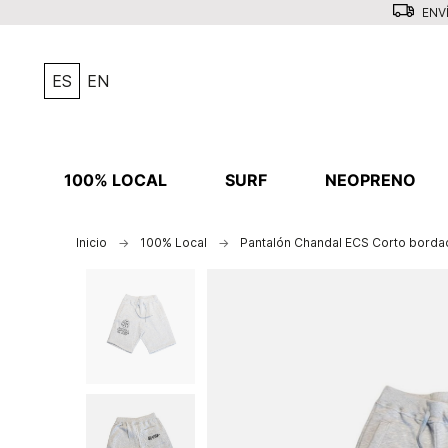
ENVÍ
ES
EN
100% LOCAL
SURF
NEOPRENO
Inicio
100% Local
Pantalón Chandal ECS Corto borda