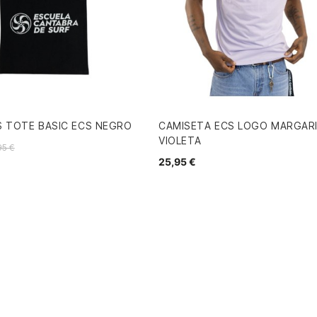
S TOTE BASIC ECS NEGRO
CAMISETA ECS LOGO MARGAR
VIOLETA
95 €
25,95 €