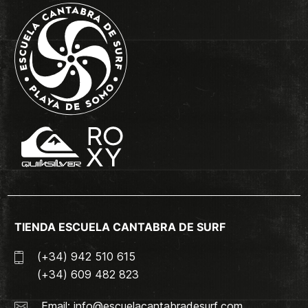
TIENDA ESCUELA CANTABRA DE SURF
(+34) 942 510 615
(+34) 609 482 823
Email:
info@escuelacantabradesurf.com