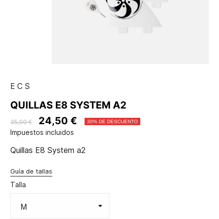
ECS
QUILLAS E8 SYSTEM A2
24,50 €
35,00 €
30% DE DESCUENTO
Impuestos incluidos
Quillas E8 System a2
Guía de tallas
Talla