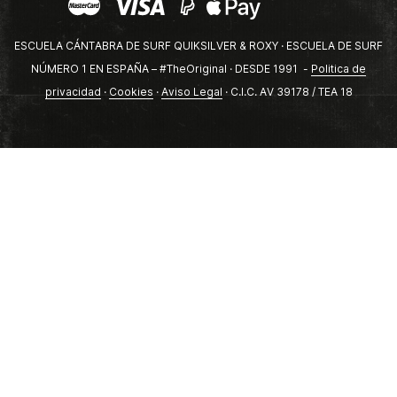
ESCUELA CÁNTABRA DE SURF QUIKSILVER & ROXY · ESCUELA DE SURF
NÚMERO 1 EN ESPAÑA – #TheOriginal · DESDE 1991 -
Politica de
privacidad
·
Cookies
·
Aviso Legal
· C.I.C. AV 39178 / TEA 18