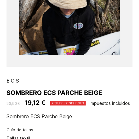
ECS
SOMBRERO ECS PARCHE BEIGE
19,12 €
Impuestos incluidos
23,90 €
20% DE DESCUENTO
Sombrero ECS Parche Beige
Guía de tallas
Tallas textil