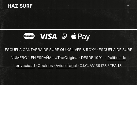
HAZ SURF
ESCUELA CÁNTABRA DE SURF QUIKSILVER & ROXY · ESCUELA DE SURF
NÚMERO 1 EN ESPAÑA – #TheOriginal · DESDE 1991 -
Politica de
privacidad
·
Cookies
·
Aviso Legal
· C.I.C. AV 39178 / TEA 18