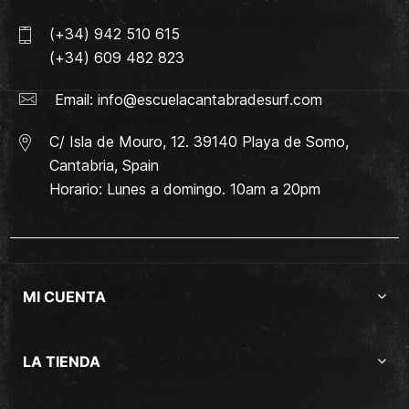
(+34) 942 510 615
(+34) 609 482 823
Email:
info@escuelacantabradesurf.com
C/ Isla de Mouro, 12. 39140 Playa de Somo,
Cantabria, Spain
Horario: Lunes a domingo. 10am a 20pm
MI CUENTA
LA TIENDA