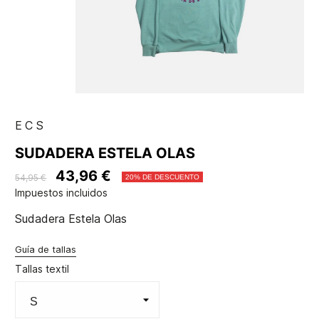
ECS
SUDADERA ESTELA OLAS
43,96 €
54,95 €
20% DE DESCUENTO
Impuestos incluidos
Sudadera Estela Olas
Guía de tallas
Tallas textil