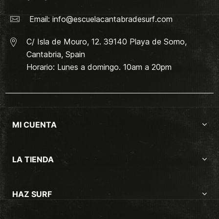
Email:
info@escuelacantabradesurf.com
C/ Isla de Mouro, 12. 39140 Playa de Somo,
Cantabria, Spain
Horario: Lunes a domingo. 10am a 20pm
MI CUENTA
LA TIENDA
HAZ SURF