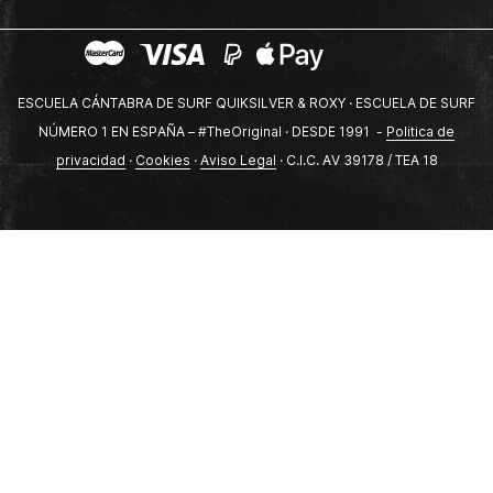
ESCUELA CÁNTABRA DE SURF QUIKSILVER & ROXY · ESCUELA DE SURF
NÚMERO 1 EN ESPAÑA – #TheOriginal · DESDE 1991 -
Politica de
privacidad
·
Cookies
·
Aviso Legal
· C.I.C. AV 39178 / TEA 18