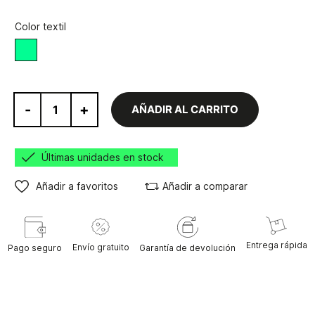
Color textil
Mint
-
+
AÑADIR AL CARRITO
Últimas unidades en stock
Añadir a favoritos
Añadir a comparar
Entrega rápida
Envío gratuito
Pago seguro
Garantía de devolución