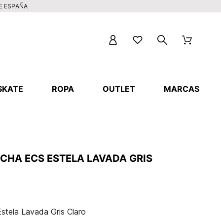
DE ESPAÑA
SKATE
ROPA
OUTLET
MARCAS
CHA ECS ESTELA LAVADA GRIS
tela Lavada Gris Claro