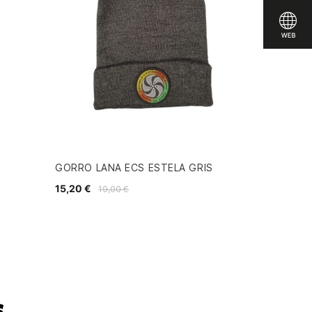
GORRO LANA ECS ESTELA GRIS
15,20 €
19,00 €
s