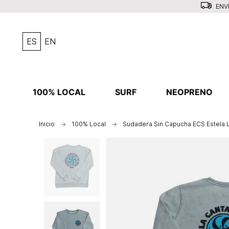
ENVÍ
ES
EN
100% LOCAL
SURF
NEOPRENO
Inicio
100% Local
Sudadera Sin Capucha ECS Estela L