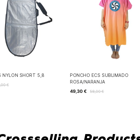
S NYLON SHORT 5,8
PONCHO ECS SUBLIMADO
ROSA/NARANJA
,00 €
49,30 €
58,00 €
Crossselling Product