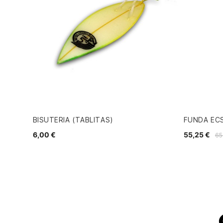
BISUTERIA (TABLITAS)
FUNDA EC
6,00 €
55,25 €
65