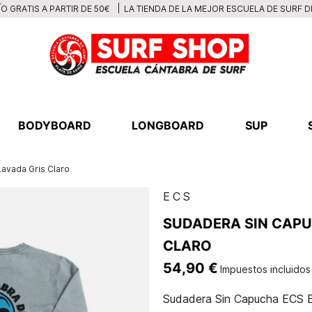
LA TIENDA DE LA MEJOR ESCUELA DE SURF 
O GRATIS A PARTIR DE 50€
BODYBOARD
LONGBOARD
SUP
avada Gris Claro
ECS
SUDADERA SIN CAPU
CLARO
54,90 €
Impuestos incluidos
Sudadera Sin Capucha ECS Es