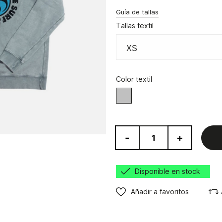
Guía de tallas
Tallas textil
Color textil
Gris
-
+
Disponible en stock
Añadir a favoritos