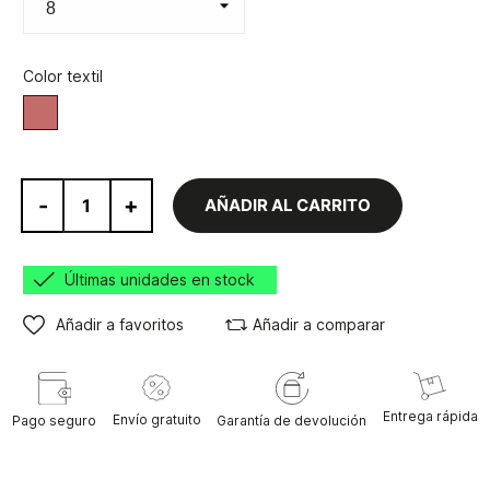
Color textil
Teja
-
+
AÑADIR AL CARRITO
Últimas unidades en stock
Añadir a favoritos
Añadir a comparar
Entrega rápida
Envío gratuito
Pago seguro
Garantía de devolución