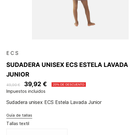
ECS
SUDADERA UNISEX ECS ESTELA LAVADA
JUNIOR
39,92 €
49,90 €
20% DE DESCUENTO
Impuestos incluidos
Sudadera unisex ECS Estela Lavada Junior
Guía de tallas
Tallas textil