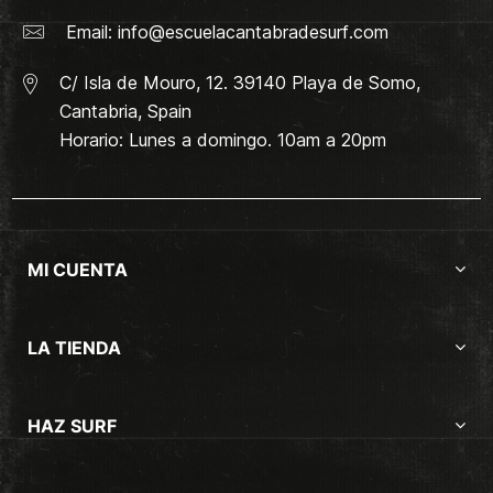
Email:
info@escuelacantabradesurf.com
C/ Isla de Mouro, 12. 39140 Playa de Somo,
Cantabria, Spain
Horario: Lunes a domingo. 10am a 20pm
MI CUENTA
LA TIENDA
HAZ SURF