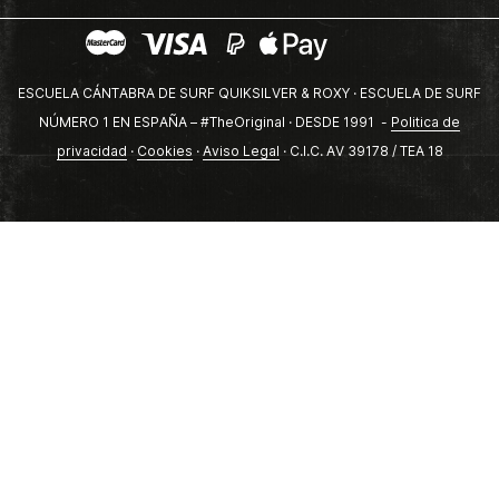
ESCUELA CÁNTABRA DE SURF QUIKSILVER & ROXY · ESCUELA DE SURF
NÚMERO 1 EN ESPAÑA – #TheOriginal · DESDE 1991 -
Politica de
privacidad
·
Cookies
·
Aviso Legal
· C.I.C. AV 39178 / TEA 18