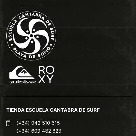
TIENDA ESCUELA CANTABRA DE SURF
(+34) 942 510 615
(+34) 609 482 823