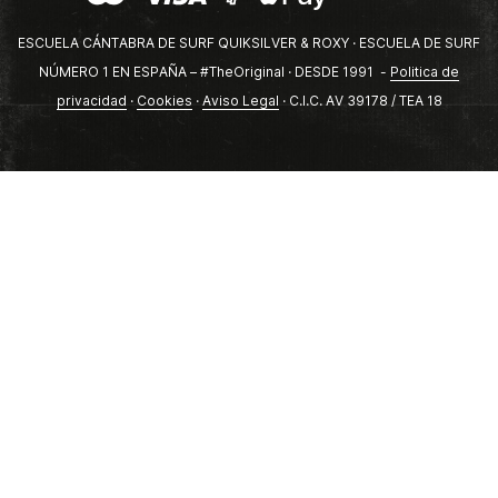
ESCUELA CÁNTABRA DE SURF QUIKSILVER & ROXY · ESCUELA DE SURF
NÚMERO 1 EN ESPAÑA – #TheOriginal · DESDE 1991 -
Politica de
privacidad
·
Cookies
·
Aviso Legal
· C.I.C. AV 39178 / TEA 18