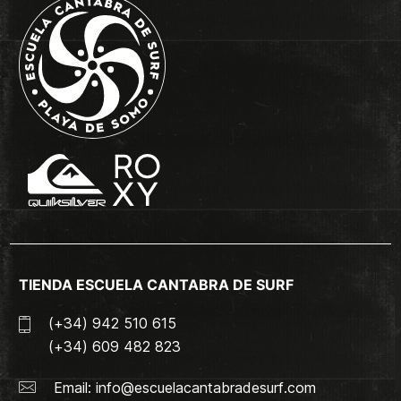
TIENDA ESCUELA CANTABRA DE SURF
(+34) 942 510 615
(+34) 609 482 823
Email:
info@escuelacantabradesurf.com