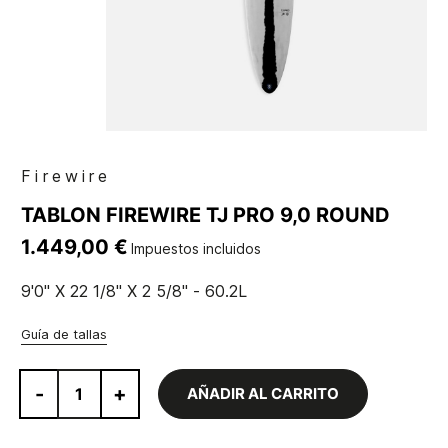
Firewire
TABLON FIREWIRE TJ PRO 9,0 ROUND
1.449,00 €
Impuestos incluidos
9'0'' X 22 1/8'' X 2 5/8'' - 60.2L
Guía de tallas
-
+
AÑADIR AL CARRITO