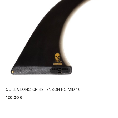
QUILLA LONG CHRISTENSON PG MID 10'
QU
120,00 €
50