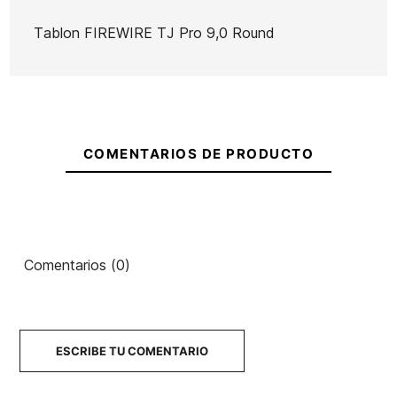
Tablon FIREWIRE TJ Pro 9,0 Round
Marca
Firewire
Referencia
FW-TATAX40809
En stock
1 Artículo
COMENTARIOS DE PRODUCTO
Comentarios (0)
ESCRIBE TU COMENTARIO