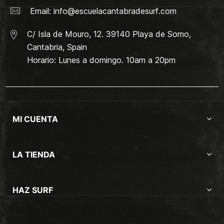
Email:
info@escuelacantabradesurf.com
C/ Isla de Mouro, 12. 39140 Playa de Somo,
Cantabria, Spain
Horario: Lunes a domingo. 10am a 20pm
MI CUENTA
LA TIENDA
HAZ SURF