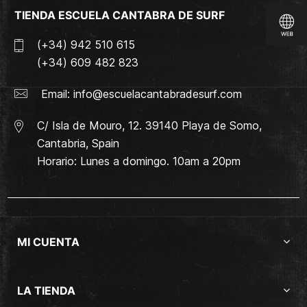
TIENDA ESCUELA CANTABRA DE SURF
(+34) 942 510 615
(+34) 609 482 823
Email:
info@escuelacantabradesurf.com
C/ Isla de Mouro, 12. 39140 Playa de Somo,
Cantabria, Spain
Horario: Lunes a domingo. 10am a 20pm
MI CUENTA
LA TIENDA