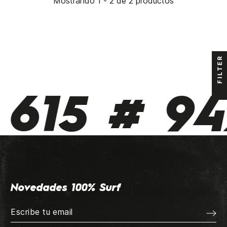
Mostrando 1 - 2 de 2 productos
FILTER
615 # 94
Novedades 100% Surf