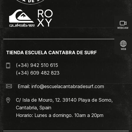
TIENDA ESCUELA CANTABRA DE SURF
(+34) 942 510 615
(+34) 609 482 823
Email:
info@escuelacantabradesurf.com
C/ Isla de Mouro, 12. 39140 Playa de Somo,
Cantabria, Spain
Horario: Lunes a domingo. 10am a 20pm