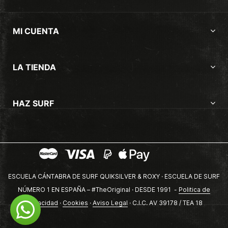
MI CUENTA
LA TIENDA
HAZ SURF
ESCUELA CÁNTABRA DE SURF QUIKSILVER & ROXY · ESCUELA DE SURF
NÚMERO 1 EN ESPAÑA – #TheOriginal · DESDE 1991 -
Politica de
privacidad
·
Cookies
·
Aviso Legal
· C.I.C. AV 39178 / TEA 18