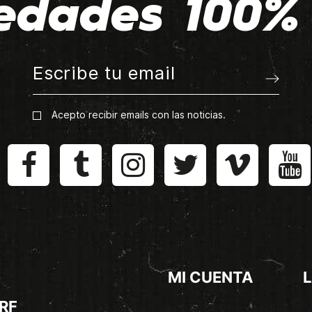
edades 100% 
Acepto recibir emails con las noticias.
MI CUENTA
L
RF