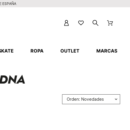
DE ESPAÑA
SKATE
ROPA
OUTLET
MARCAS
d DNA
Orden: Novedades