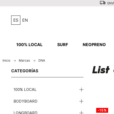
ENVÍ
ES
EN
100% LOCAL
SURF
NEOPRENO
Inicio
Marcas
DNA
Lis
CATEGORÍAS
100% LOCAL
BODYBOARD
-15%
LONGBOARD