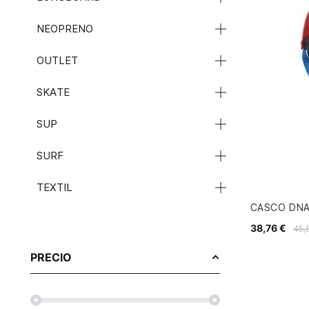
NEOPRENO
OUTLET
SKATE
SUP
SURF
TEXTIL
CASCO DNA
38,76 €
45,
PRECIO