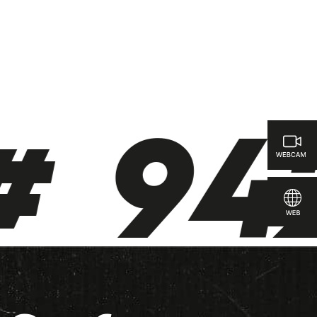
# 942