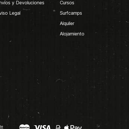
nvíos y Devoluciones
Cursos
viso Legal
Surfcamps
Alquiler
Alojamiento
de