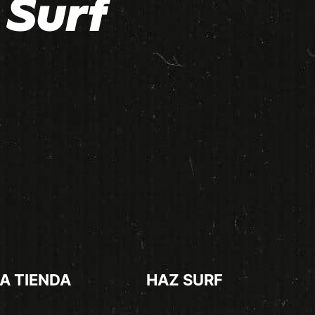
Surf
A TIENDA
HAZ SURF