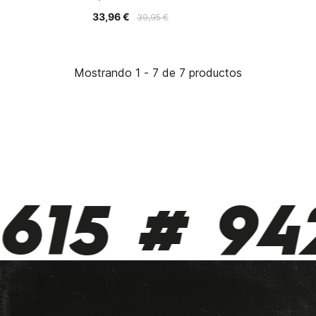
33,96 €
39,95 €
Mostrando 1 - 7 de 7 productos
615 # 942