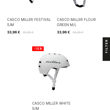
CASCO MILLER FESTIVAL
CASCO MILLER FLOUR
S/M
GREEN M/L
33,96 €
33,96 €
39,95 €
39,95 €
FILTER
-15%
CASCO MILLER WHITE
S/M