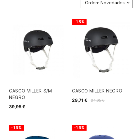
Orden: Novedades
-15%
CASCO MILLER S/M
CASCO MILLER NEGRO
NEGRO
29,71 €
34,95 €
39,95 €
-15%
-15%