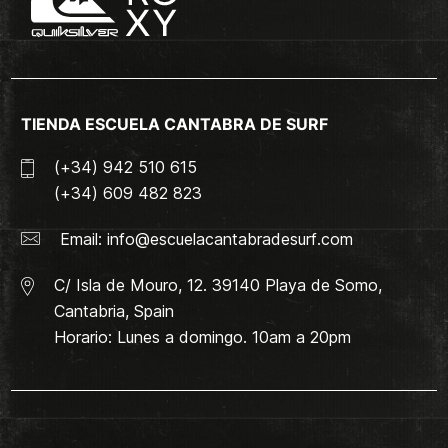
TIENDA ESCUELA CANTABRA DE SURF
(+34) 942 510 615
(+34) 609 482 823
Email:
info@escuelacantabradesurf.com
C/ Isla de Mouro, 12. 39140 Playa de Somo,
Cantabria, Spain
Horario: Lunes a domingo. 10am a 20pm