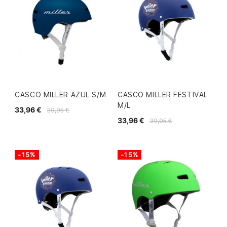
CASCO MILLER AZUL S/M
CASCO MILLER FESTIVAL
M/L
33,96 €
39,95 €
33,96 €
39,95 €
-15%
-15%