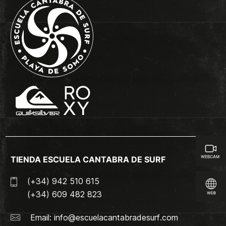
TIENDA ESCUELA CANTABRA DE SURF
(+34) 942 510 615
(+34) 609 482 823
Email:
info@escuelacantabradesurf.com