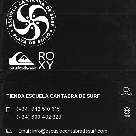
TIENDA ESCUELA CANTABRA DE SURF
(+34) 942 510 615
(+34) 609 482 823
Email:
info@escuelacantabradesurf.com