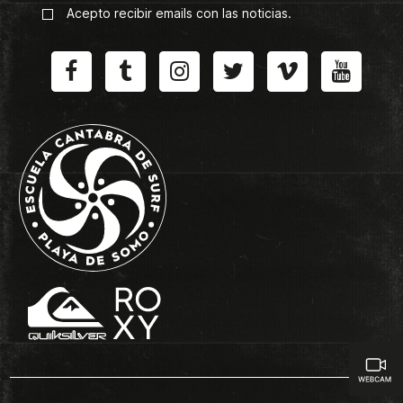
Acepto recibir emails con las noticias.