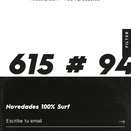
FILTER
 615 # 94
Novedades 100% Surf