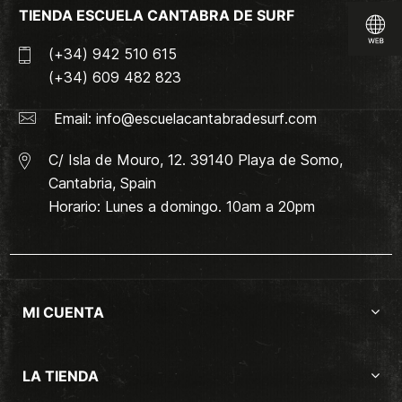
TIENDA ESCUELA CANTABRA DE SURF
(+34) 942 510 615
(+34) 609 482 823
Email:
info@escuelacantabradesurf.com
C/ Isla de Mouro, 12. 39140 Playa de Somo,
Cantabria, Spain
Horario: Lunes a domingo. 10am a 20pm
MI CUENTA
LA TIENDA