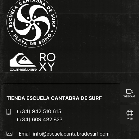
TIENDA ESCUELA CANTABRA DE SURF
(+34) 942 510 615
(+34) 609 482 823
Email:
info@escuelacantabradesurf.com