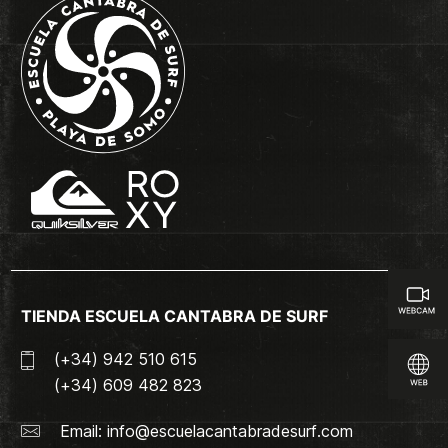
TIENDA ESCUELA CANTABRA DE SURF
(+34) 942 510 615
(+34) 609 482 823
Email:
info@escuelacantabradesurf.com