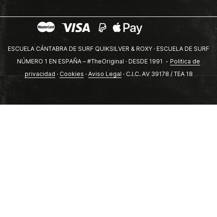
ESCUELA CÁNTABRA DE SURF QUIKSILVER & ROXY · ESCUELA DE SURF
NÚMERO 1 EN ESPAÑA – #TheOriginal · DESDE 1991 -
Politica de
privacidad
·
Cookies
·
Aviso Legal
· C.I.C. AV 39178 / TEA 18