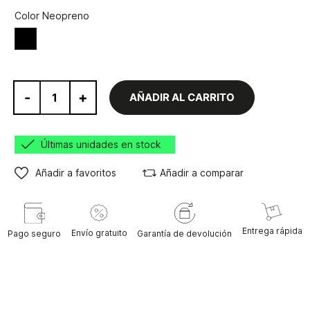
Color Neopreno
Negro
-
+
AÑADIR AL CARRITO
Últimas unidades en stock
Añadir a favoritos
Añadir a comparar
Entrega rápida
Envío gratuito
Pago seguro
Garantía de devolución