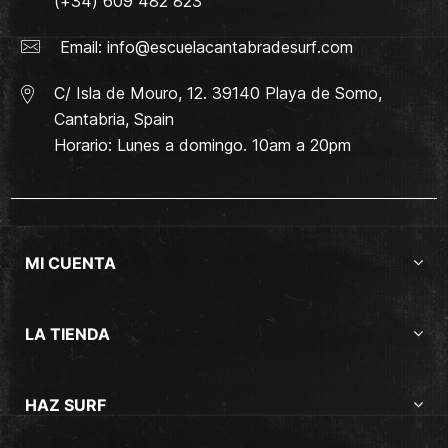
(+34) 609 482 823
Email:
info@escuelacantabradesurf.com
C/ Isla de Mouro, 12. 39140 Playa de Somo,
Cantabria, Spain
Horario: Lunes a domingo. 10am a 20pm
MI CUENTA
LA TIENDA
HAZ SURF