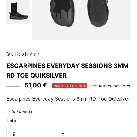
Quiksilver
ESCARPINES EVERYDAY SESSIONS 3MM
RD TOE QUIKSILVER
51,00 €
Impuestos incluidos
60,00 €
15% DE DESCUENTO
Escarpines Everyday Sessions 3mm RD Toe Quiksilver
Guía de tallas
Talla