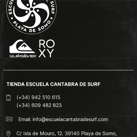
TIENDA ESCUELA CANTABRA DE SURF
(+34) 942 510 615
(+34) 609 482 823
Email:
info@escuelacantabradesurf.com
C/ Isla de Mouro, 12. 39140 Playa de Somo,