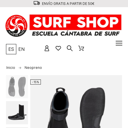
ENVÍO GRATIS A PARTIR DE 50€
ES
EN
Inicio
Neopreno
-15%