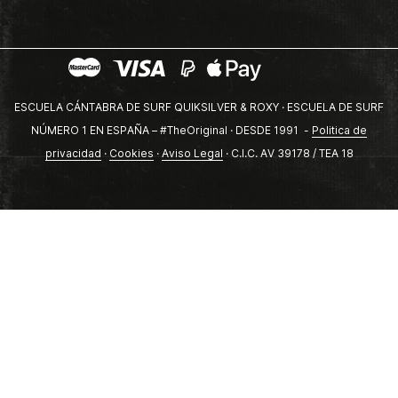
ESCUELA CÁNTABRA DE SURF QUIKSILVER & ROXY · ESCUELA DE SURF
NÚMERO 1 EN ESPAÑA – #TheOriginal · DESDE 1991 -
Politica de
privacidad
·
Cookies
·
Aviso Legal
· C.I.C. AV 39178 / TEA 18