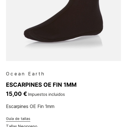
Ocean Earth
ESCARPINES OE FIN 1MM
15,00 €
Impuestos incluidos
Escarpines OE Fin 1mm
Guía de tallas
Tallas Neopreno