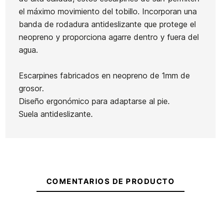
Licra
el máximo movimiento del tobillo. Incorporan una
niños
banda de rodadura antideslizante que protege el
Roxy
neopreno y proporciona agarre dentro y fuera del
Ean13
21104569
Whole
agua.
Hearted
Escarpines De Body
Reparador de
Neopreno Black Wit
Escarpines fabricados en neopreno de 1mm de
grosor.
25,00 €
25,00 €
21,25 €
15,00 €
13,50 
-15%
-10%
Diseño ergonómico para adaptarse al pie.
No hay características para compar
Suela antideslizante.
COMENTARIOS DE PRODUCTO