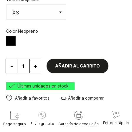
Color Neopreno
Negro
-
+
AÑADIR AL CARRITO
Últimas unidades en stock
Añadir a favoritos
Añadir a comparar
Entrega rápida
Envío gratuito
Pago seguro
Garantía de devolución