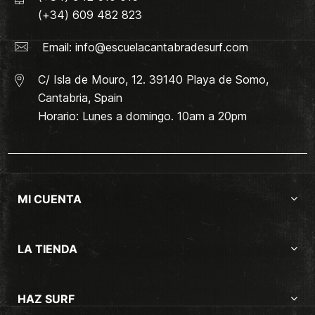
(+34) 609 482 823
Email:
info@escuelacantabradesurf.com
C/ Isla de Mouro, 12. 39140 Playa de Somo,
Cantabria, Spain
Horario: Lunes a domingo. 10am a 20pm
MI CUENTA
LA TIENDA
HAZ SURF