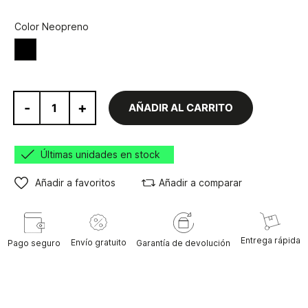
Color Neopreno
Negro
-
+
AÑADIR AL CARRITO
Últimas unidades en stock
Añadir a favoritos
Añadir a comparar
Entrega rápida
Envío gratuito
Pago seguro
Garantía de devolución