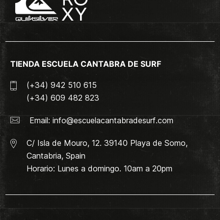
TIENDA ESCUELA CANTABRA DE SURF
(+34) 942 510 615
(+34) 609 482 823
Email:
info@escuelacantabradesurf.com
C/ Isla de Mouro, 12. 39140 Playa de Somo,
Cantabria, Spain
Horario: Lunes a domingo. 10am a 20pm