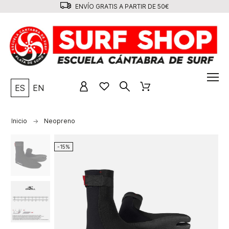
ENVÍO GRATIS A PARTIR DE 50€
ES
EN
Inicio
Neopreno
-15%