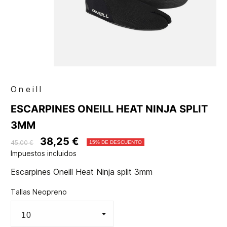
Oneill
ESCARPINES ONEILL HEAT NINJA SPLIT
3MM
38,25 €
45,00 €
15% DE DESCUENTO
Impuestos incluidos
Escarpines Oneill Heat Ninja split 3mm
Tallas Neopreno