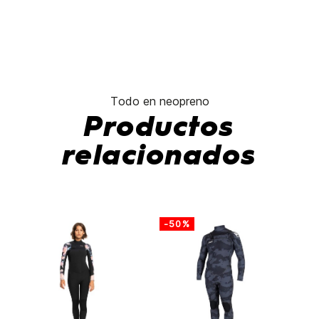
Todo en neopreno
Productos
relacionados
-50%
-