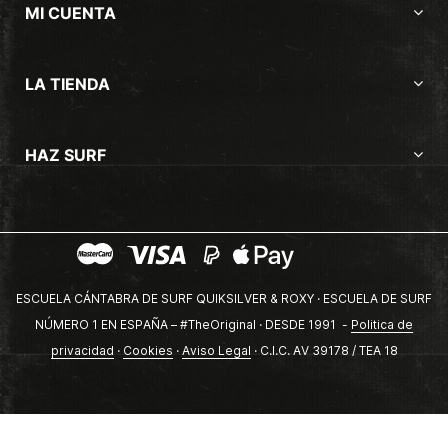
MI CUENTA
LA TIENDA
HAZ SURF
ESCUELA CÁNTABRA DE SURF QUIKSILVER & ROXY · ESCUELA DE SURF
NÚMERO 1 EN ESPAÑA – #TheOriginal · DESDE 1991 -
Politica de
privacidad
·
Cookies
·
Aviso Legal
· C.I.C. AV 39178 / TEA 18