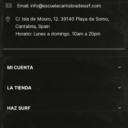
Email:
info@escuelacantabradesurf.com
C/ Isla de Mouro, 12. 39140 Playa de Somo,
Cantabria, Spain
Horario: Lunes a domingo. 10am a 20pm
MI CUENTA
LA TIENDA
HAZ SURF