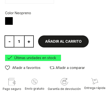
Color Neopreno
Negro
-
+
AÑADIR AL CARRITO
Últimas unidades en stock
Añadir a favoritos
Añadir a comparar
Entrega rápida
Envío gratuito
Pago seguro
Garantía de devolución