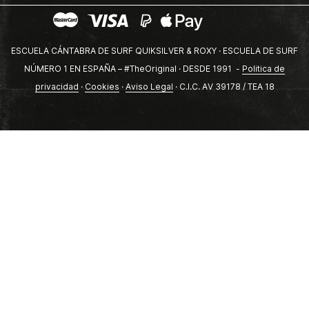
ESCUELA CÁNTABRA DE SURF QUIKSILVER & ROXY · ESCUELA DE SURF
NÚMERO 1 EN ESPAÑA – #TheOriginal · DESDE 1991 -
Politica de
privacidad
·
Cookies
·
Aviso Legal
· C.I.C. AV 39178 / TEA 18