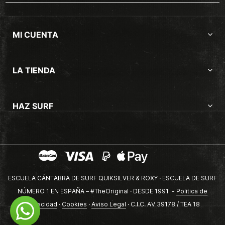
MI CUENTA
LA TIENDA
HAZ SURF
ESCUELA CÁNTABRA DE SURF QUIKSILVER & ROXY · ESCUELA DE SURF
NÚMERO 1 EN ESPAÑA – #TheOriginal · DESDE 1991 -
Politica de
privacidad
·
Cookies
·
Aviso Legal
· C.I.C. AV 39178 / TEA 18