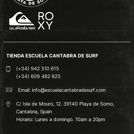
TIENDA ESCUELA CANTABRA DE SURF
(+34) 942 510 615
(+34) 609 482 823
Email:
info@escuelacantabradesurf.com
C/ Isla de Mouro, 12. 39140 Playa de Somo,
Cantabria, Spain
Horario: Lunes a domingo. 10am a 20pm