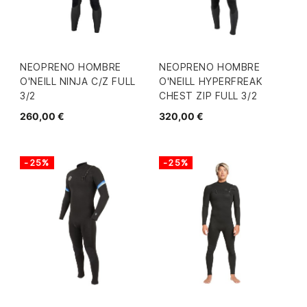
NEOPRENO HOMBRE
NEOPRENO HOMBRE
O'NEILL NINJA C/Z FULL
O'NEILL HYPERFREAK
3/2
CHEST ZIP FULL 3/2
260,00 €
320,00 €
-25%
-25%