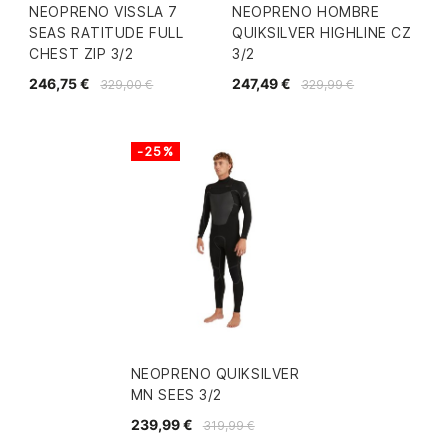
NEOPRENO VISSLA 7
NEOPRENO HOMBRE
SEAS RATITUDE FULL
QUIKSILVER HIGHLINE CZ
CHEST ZIP 3/2
3/2
246,75 €
247,49 €
329,00 €
329,99 €
-25%
NEOPRENO QUIKSILVER
MN SEES 3/2
239,99 €
319,99 €