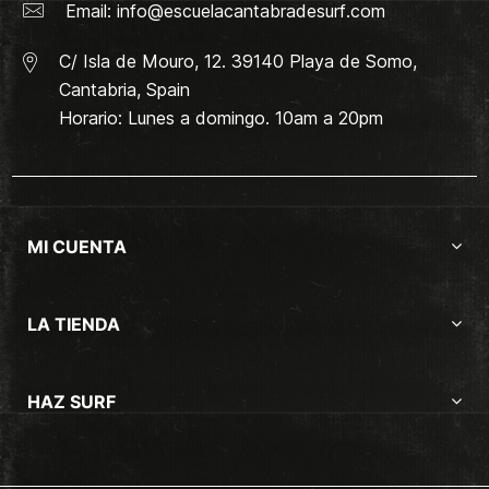
Email:
info@escuelacantabradesurf.com
C/ Isla de Mouro, 12. 39140 Playa de Somo,
Cantabria, Spain
Horario: Lunes a domingo. 10am a 20pm
MI CUENTA
LA TIENDA
HAZ SURF