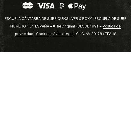
ESCUELA CÁNTABRA DE SURF QUIKSILVER & ROXY · ESCUELA DE SURF
NÚMERO 1 EN ESPAÑA – #TheOriginal · DESDE 1991 -
Politica de
privacidad
·
Cookies
·
Aviso Legal
· C.I.C. AV 39178 / TEA 18