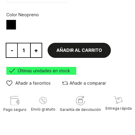
Color Neopreno
Negro
-
+
AÑADIR AL CARRITO
Últimas unidades en stock
Añadir a favoritos
Añadir a comparar
Entrega rápida
Envío gratuito
Pago seguro
Garantía de devolución