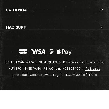
LA TIENDA
HAZ SURF
ESCUELA CÁNTABRA DE SURF QUIKSILVER & ROXY · ESCUELA DE SURF
NÚMERO 1 EN ESPAÑA – #TheOriginal · DESDE 1991 -
Politica de
privacidad
·
Cookies
·
Aviso Legal
· C.I.C. AV 39178 / TEA 18