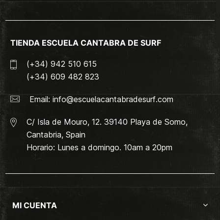
TIENDA ESCUELA CANTABRA DE SURF
(+34) 942 510 615
(+34) 609 482 823
Email:
info@escuelacantabradesurf.com
C/ Isla de Mouro, 12. 39140 Playa de Somo,
Cantabria, Spain
Horario: Lunes a domingo. 10am a 20pm
MI CUENTA