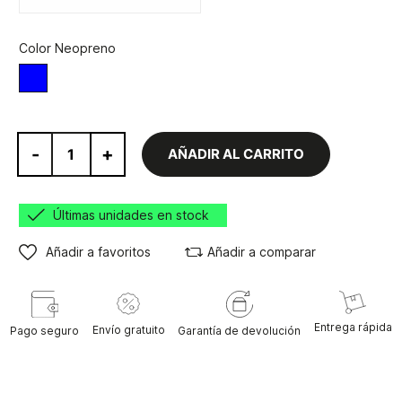
Color Neopreno
Azul
-
+
AÑADIR AL CARRITO
Últimas unidades en stock
Añadir a favoritos
Añadir a comparar
Entrega rápida
Envío gratuito
Pago seguro
Garantía de devolución