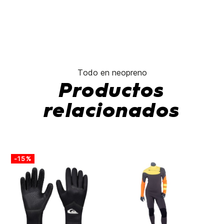
Todo en neopreno
Productos
relacionados
-15%
-