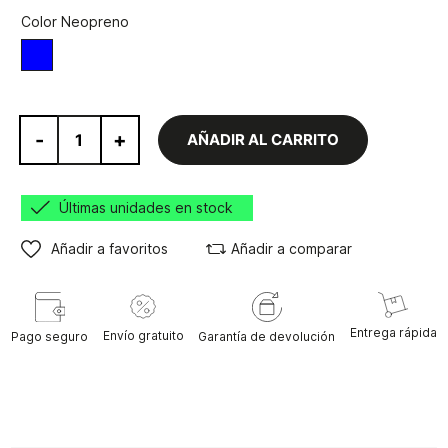
Color Neopreno
Azul
-
+
AÑADIR AL CARRITO
Últimas unidades en stock
Añadir a favoritos
Añadir a comparar
Entrega rápida
Envío gratuito
Pago seguro
Garantía de devolución