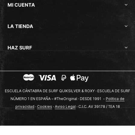
MI CUENTA
LA TIENDA
HAZ SURF
ESCUELA CÁNTABRA DE SURF QUIKSILVER & ROXY · ESCUELA DE SURF
NÚMERO 1 EN ESPAÑA – #TheOriginal · DESDE 1991 -
Politica de
privacidad
·
Cookies
·
Aviso Legal
· C.I.C. AV 39178 / TEA 18