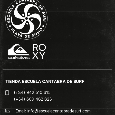
TIENDA ESCUELA CANTABRA DE SURF
(+34) 942 510 615
(+34) 609 482 823
Email:
info@escuelacantabradesurf.com