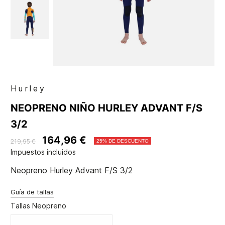
Hurley
NEOPRENO NIÑO HURLEY ADVANT F/S
3/2
164,96 €
219,95 €
25% DE DESCUENTO
Impuestos incluidos
Neopreno Hurley Advant F/S 3/2
Guía de tallas
Tallas Neopreno