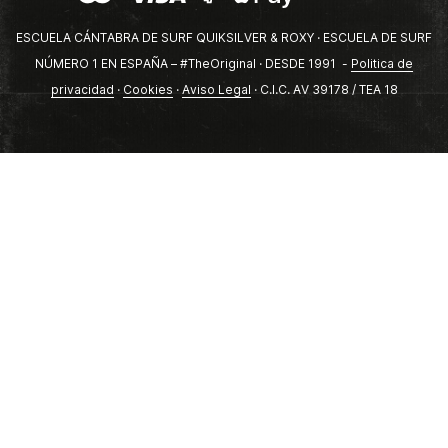
ESCUELA CÁNTABRA DE SURF QUIKSILVER & ROXY · ESCUELA DE SURF
NÚMERO 1 EN ESPAÑA – #TheOriginal · DESDE 1991 -
Politica de
privacidad
·
Cookies
·
Aviso Legal
· C.I.C. AV 39178 / TEA 18