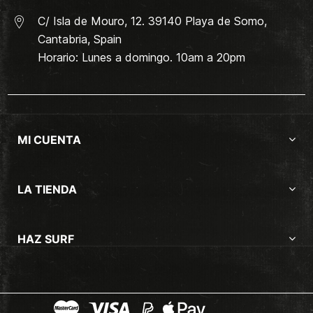
C/ Isla de Mouro, 12. 39140 Playa de Somo,
Cantabria, Spain
Horario: Lunes a domingo. 10am a 20pm
MI CUENTA
LA TIENDA
HAZ SURF