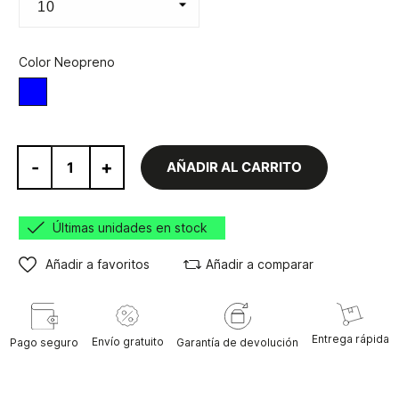
Color Neopreno
Azul/Naranja
-
+
AÑADIR AL CARRITO
Últimas unidades en stock
Añadir a favoritos
Añadir a comparar
Entrega rápida
Envío gratuito
Pago seguro
Garantía de devolución