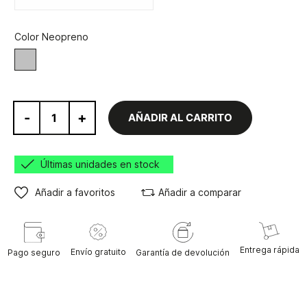
Color Neopreno
Gris
-
+
AÑADIR AL CARRITO
Últimas unidades en stock
Añadir a favoritos
Añadir a comparar
Entrega rápida
Envío gratuito
Pago seguro
Garantía de devolución