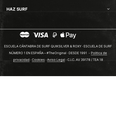
HAZ SURF
ESCUELA CÁNTABRA DE SURF QUIKSILVER & ROXY · ESCUELA DE SURF
NÚMERO 1 EN ESPAÑA – #TheOriginal · DESDE 1991 -
Politica de
privacidad
·
Cookies
·
Aviso Legal
· C.I.C. AV 39178 / TEA 18