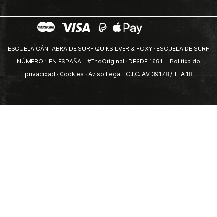
ESCUELA CÁNTABRA DE SURF QUIKSILVER & ROXY · ESCUELA DE SURF
NÚMERO 1 EN ESPAÑA – #TheOriginal · DESDE 1991 -
Politica de
privacidad
·
Cookies
·
Aviso Legal
· C.I.C. AV 39178 / TEA 18