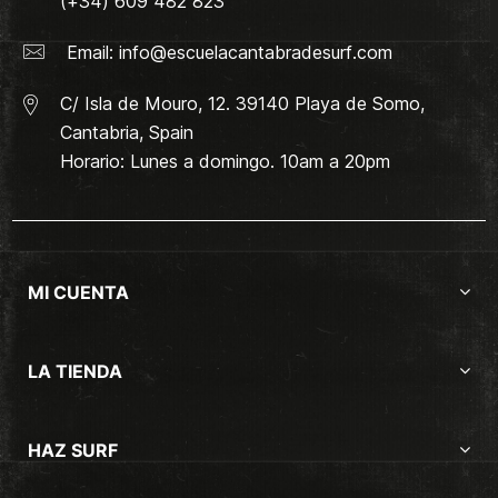
(+34) 609 482 823
Email:
info@escuelacantabradesurf.com
C/ Isla de Mouro, 12. 39140 Playa de Somo,
Cantabria, Spain
Horario: Lunes a domingo. 10am a 20pm
MI CUENTA
LA TIENDA
HAZ SURF