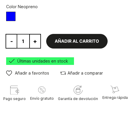
Color Neopreno
Azul
-
+
AÑADIR AL CARRITO
Últimas unidades en stock
Añadir a favoritos
Añadir a comparar
Entrega rápida
Envío gratuito
Pago seguro
Garantía de devolución