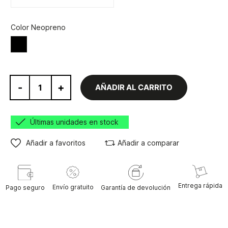
Color Neopreno
Negro
-
+
AÑADIR AL CARRITO
Últimas unidades en stock
Añadir a favoritos
Añadir a comparar
Entrega rápida
Envío gratuito
Pago seguro
Garantía de devolución