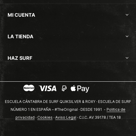
MI CUENTA
LA TIENDA
HAZ SURF
ESCUELA CÁNTABRA DE SURF QUIKSILVER & ROXY · ESCUELA DE SURF
NÚMERO 1 EN ESPAÑA – #TheOriginal · DESDE 1991 -
Politica de
privacidad
·
Cookies
·
Aviso Legal
· C.I.C. AV 39178 / TEA 18