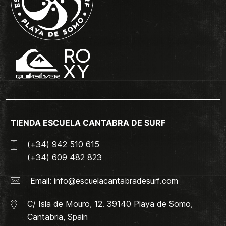
TIENDA ESCUELA CANTABRA DE SURF
(+34) 942 510 615
(+34) 609 482 823
Email:
info@escuelacantabradesurf.com
C/ Isla de Mouro, 12. 39140 Playa de Somo,
Cantabria, Spain