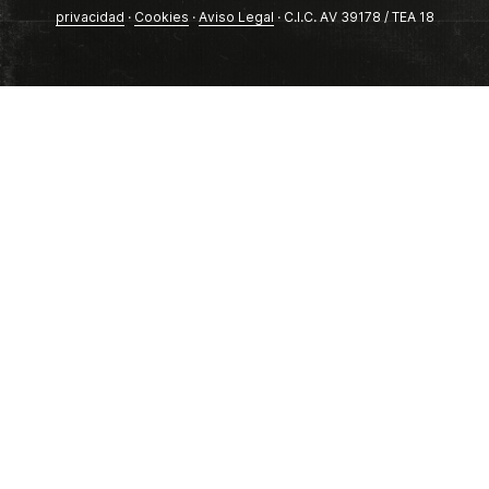
privacidad
·
Cookies
·
Aviso Legal
· C.I.C. AV 39178 / TEA 18