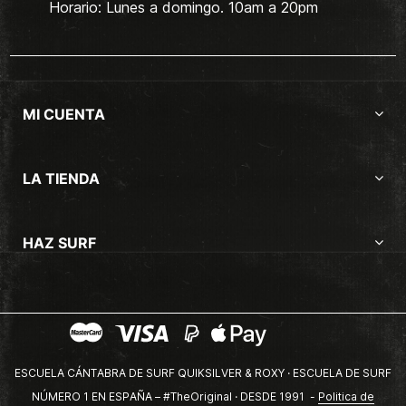
Horario: Lunes a domingo. 10am a 20pm
MI CUENTA
LA TIENDA
HAZ SURF
ESCUELA CÁNTABRA DE SURF QUIKSILVER & ROXY · ESCUELA DE SURF
NÚMERO 1 EN ESPAÑA – #TheOriginal · DESDE 1991 -
Politica de