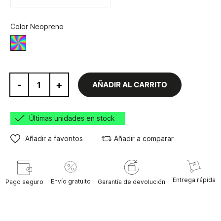
Color Neopreno
Varios
-
+
AÑADIR AL CARRITO
Últimas unidades en stock
Añadir a favoritos
Añadir a comparar
Entrega rápida
Envío gratuito
Pago seguro
Garantía de devolución