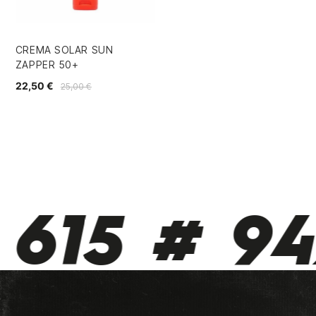
CREMA SOLAR SUN
ZAPPER 50+
22,50 €
25,00 €
615 # 942