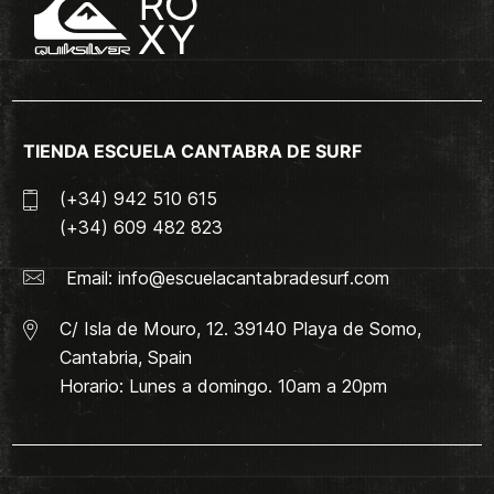
TIENDA ESCUELA CANTABRA DE SURF
(+34) 942 510 615
(+34) 609 482 823
Email:
info@escuelacantabradesurf.com
C/ Isla de Mouro, 12. 39140 Playa de Somo,
Cantabria, Spain
Horario: Lunes a domingo. 10am a 20pm