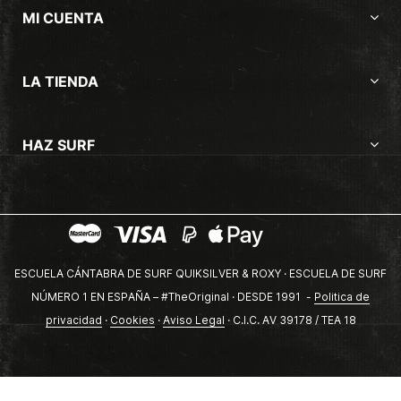
MI CUENTA
LA TIENDA
HAZ SURF
ESCUELA CÁNTABRA DE SURF QUIKSILVER & ROXY · ESCUELA DE SURF
NÚMERO 1 EN ESPAÑA – #TheOriginal · DESDE 1991 -
Politica de
privacidad
·
Cookies
·
Aviso Legal
· C.I.C. AV 39178 / TEA 18