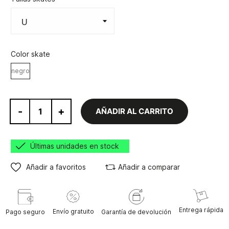
Color skate
negro
-
+
AÑADIR AL CARRITO
Últimas unidades en stock
Añadir a favoritos
Añadir a comparar
Entrega rápida
Envío gratuito
Pago seguro
Garantía de devolución