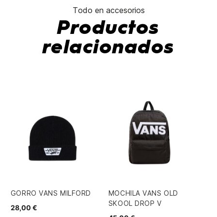
Todo en accesorios
Productos
relacionados
GORRO VANS MILFORD
MOCHILA VANS OLD
MO
SKOOL DROP V
SK
28,00 €