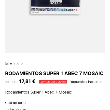
Mosaic
RODAMIENTOS SUPER 1 ABEC 7 MOSAIC
17,81 €
Impuestos incluidos
20,95 €
15% DE DESCUENTO
Rodamientos Super 1 Abec 7 Mosaic
Guía de tallas
Tallas skates