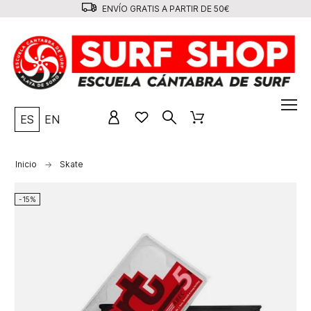
ENVÍO GRATIS A PARTIR DE 50€
ES
EN
Inicio
Skate
-15%