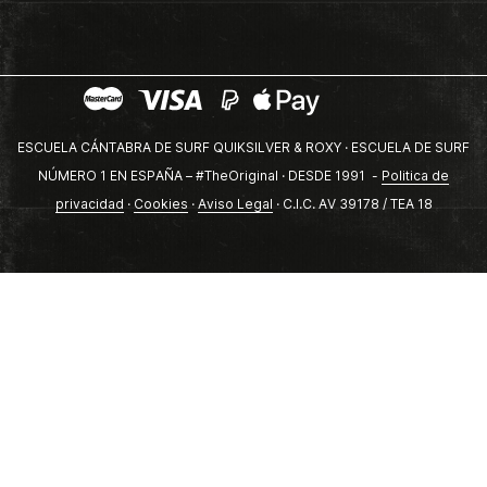
ESCUELA CÁNTABRA DE SURF QUIKSILVER & ROXY · ESCUELA DE SURF
NÚMERO 1 EN ESPAÑA – #TheOriginal · DESDE 1991 -
Politica de
privacidad
·
Cookies
·
Aviso Legal
· C.I.C. AV 39178 / TEA 18