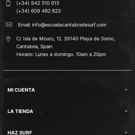
(+34) 942 510 615
(+34) 609 482 823
Email:
info@escuelacantabradesurf.com
C/ Isla de Mouro, 12. 39140 Playa de Somo,
Cantabria, Spain
Horario: Lunes a domingo. 10am a 20pm
MI CUENTA
LA TIENDA
HAZ SURF