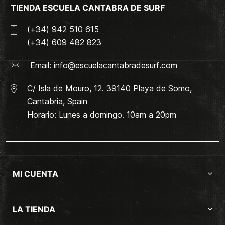
TIENDA ESCUELA CANTABRA DE SURF
(+34) 942 510 615
(+34) 609 482 823
Email:
info@escuelacantabradesurf.com
C/ Isla de Mouro, 12. 39140 Playa de Somo,
Cantabria, Spain
Horario: Lunes a domingo. 10am a 20pm
MI CUENTA
LA TIENDA