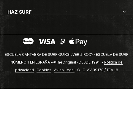
HAZ SURF
ESCUELA CÁNTABRA DE SURF QUIKSILVER & ROXY · ESCUELA DE SURF
NÚMERO 1 EN ESPAÑA – #TheOriginal · DESDE 1991 -
Politica de
privacidad
·
Cookies
·
Aviso Legal
· C.I.C. AV 39178 / TEA 18