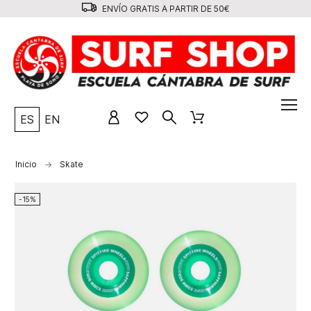
ENVÍO GRATIS A PARTIR DE 50€
ES
EN
Inicio
Skate
-15%