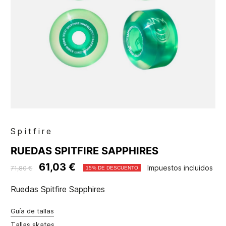
Spitfire
RUEDAS SPITFIRE SAPPHIRES
61,03 €
Impuestos incluidos
71,80 €
15% DE DESCUENTO
Ruedas Spitfire Sapphires
Guía de tallas
Tallas skates