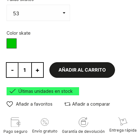
Color skate
Verde
-
+
AÑADIR AL CARRITO
Últimas unidades en stock
Añadir a favoritos
Añadir a comparar
Entrega rápida
Envío gratuito
Pago seguro
Garantía de devolución