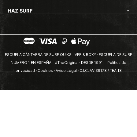
HAZ SURF
ESCUELA CÁNTABRA DE SURF QUIKSILVER & ROXY · ESCUELA DE SURF
NÚMERO 1 EN ESPAÑA – #TheOriginal · DESDE 1991 -
Politica de
privacidad
·
Cookies
·
Aviso Legal
· C.I.C. AV 39178 / TEA 18