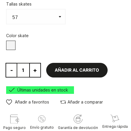
Tallas skates
Color skate
Blanco
-
+
AÑADIR AL CARRITO
Últimas unidades en stock
Añadir a favoritos
Añadir a comparar
Entrega rápida
Envío gratuito
Pago seguro
Garantía de devolución