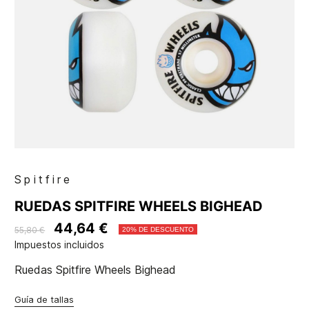
Spitfire
RUEDAS SPITFIRE WHEELS BIGHEAD
44,64 €
55,80 €
20% DE DESCUENTO
Impuestos incluidos
Ruedas Spitfire Wheels Bighead
Guía de tallas