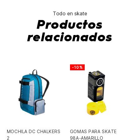
Todo en skate
Productos
relacionados
-10%
-
MOCHILA DC CHALKERS
GOMAS PARA SKATE
ZA
2
98A-AMARILLO
PU