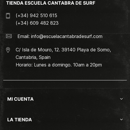
TIENDA ESCUELA CANTABRA DE SURF
(+34) 942 510 615
(+34) 609 482 823
Email:
info@escuelacantabradesurf.com
C/ Isla de Mouro, 12. 39140 Playa de Somo,
Cantabria, Spain
Horario: Lunes a domingo. 10am a 20pm
MI CUENTA
LA TIENDA