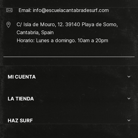
Email:
info@escuelacantabradesurf.com
C/ Isla de Mouro, 12. 39140 Playa de Somo,
Cantabria, Spain
Horario: Lunes a domingo. 10am a 20pm
MI CUENTA
LA TIENDA
HAZ SURF