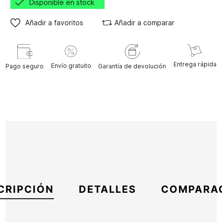
Disponible en stock
Añadir a favoritos
Añadir a comparar
Entrega rápida
Envío gratuito
Pago seguro
Garantía de devolución
CRIPCIÓN
DETALLES
COMPARA