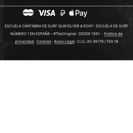
ESCUELA CÁNTABRA DE SURF QUIKSILVER & ROXY · ESCUELA DE SURF
NÚMERO 1 EN ESPAÑA – #TheOriginal · DESDE 1991 -
Politica de
privacidad
·
Cookies
·
Aviso Legal
· C.I.C. AV 39178 / TEA 18