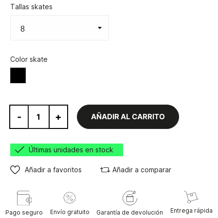
Tallas skates
Color skate
Negro
-
+
AÑADIR AL CARRITO
Últimas unidades en stock
Añadir a favoritos
Añadir a comparar
Entrega rápida
Envío gratuito
Pago seguro
Garantía de devolución