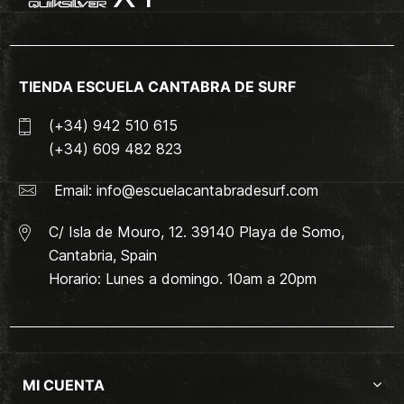
TIENDA ESCUELA CANTABRA DE SURF
(+34) 942 510 615
(+34) 609 482 823
Email:
info@escuelacantabradesurf.com
C/ Isla de Mouro, 12. 39140 Playa de Somo,
Cantabria, Spain
Horario: Lunes a domingo. 10am a 20pm
MI CUENTA