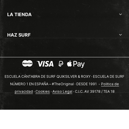
LA TIENDA
HAZ SURF
ESCUELA CÁNTABRA DE SURF QUIKSILVER & ROXY · ESCUELA DE SURF
NÚMERO 1 EN ESPAÑA – #TheOriginal · DESDE 1991 -
Politica de
privacidad
·
Cookies
·
Aviso Legal
· C.I.C. AV 39178 / TEA 18