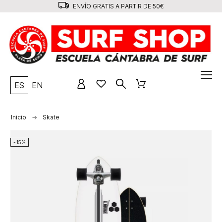
ENVÍO GRATIS A PARTIR DE 50€
ES
EN
Inicio
Skate
-15%