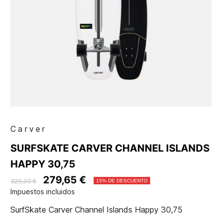
Carver
SURFSKATE CARVER CHANNEL ISLANDS
HAPPY 30,75
279,65 €
329,00 €
15% DE DESCUENTO
Impuestos incluidos
SurfSkate Carver Channel Islands Happy 30,75