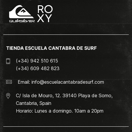
TIENDA ESCUELA CANTABRA DE SURF
(+34) 942 510 615
(+34) 609 482 823
Email:
info@escuelacantabradesurf.com
C/ Isla de Mouro, 12. 39140 Playa de Somo,
Cantabria, Spain
Horario: Lunes a domingo. 10am a 20pm