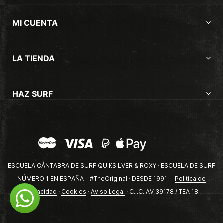
MI CUENTA
LA TIENDA
HAZ SURF
ESCUELA CÁNTABRA DE SURF QUIKSILVER & ROXY · ESCUELA DE SURF
NÚMERO 1 EN ESPAÑA – #TheOriginal · DESDE 1991 -
Politica de
privacidad
·
Cookies
·
Aviso Legal
· C.I.C. AV 39178 / TEA 18