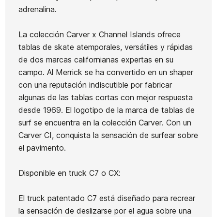
En stock
1 Artículo
adrenalina.
La colección Carver x Channel Islands ofrece
tablas de skate atemporales, versátiles y rápidas
de dos marcas californianas expertas en su
Ean13
21080592
campo. Al Merrick se ha convertido en un shaper
con una reputación indiscutible por fabricar
algunas de las tablas cortas con mejor respuesta
desde 1969. El logotipo de la marca de tablas de
surf se encuentra en la colección Carver. Con un
Carver CI, conquista la sensación de surfear sobre
el pavimento.
Disponible en truck C7 o CX:
El truck patentado C7 está diseñado para recrear
la sensación de deslizarse por el agua sobre una