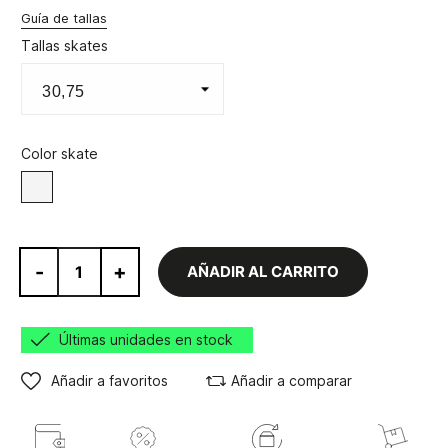
Guía de tallas
Tallas skates
Color skate
Blanco
-
+
AÑADIR AL CARRITO
Últimas unidades en stock
Añadir a favoritos
Añadir a comparar