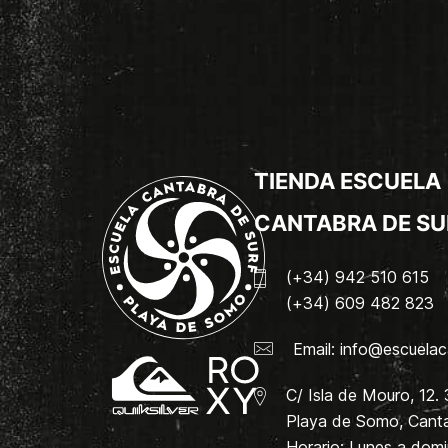
TIENDA ESCUELA
CANTABRA DE SU
(+34) 942 510 615
(+34) 609 482 823
Email:
info@escuelac
C/ Isla de Mouro, 12.
Playa de Somo, Canta
Horario: Lunes a dom