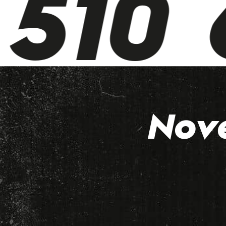
510 6
Nov