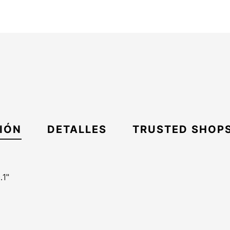
IÓN
DETALLES
TRUSTED SHOP
.1"