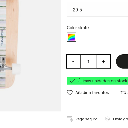
Color skate
Varios
-
+
Últimas unidades en stock
Añadir a favoritos
Pago seguro
Envío gra