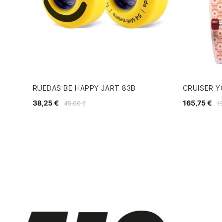
RUEDAS BE HAPPY JART 83B
CRUISER Y
38,25 €
165,75 €
45,00 €
1