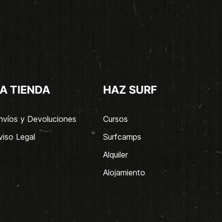
A TIENDA
HAZ SURF
nvíos y Devoluciones
Cursos
viso Legal
Surfcamps
Alquiler
Alojamiento