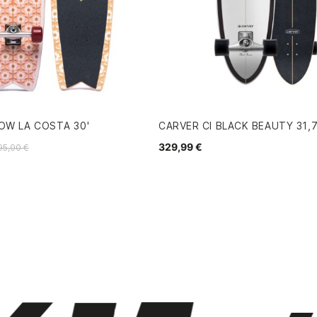
OW LA COSTA 30'
CARVER CI BLACK BEAUTY 31,
329,99 €
95,00 €