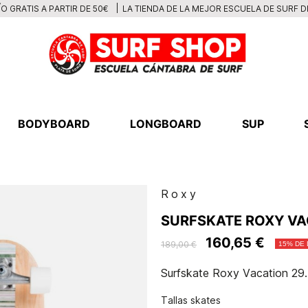
LA TIENDA DE LA MEJOR ESCUELA DE SURF 
O GRATIS A PARTIR DE 50€
BODYBOARD
LONGBOARD
SUP
Roxy
SURFSKATE ROXY VACA
160,65 €
189,00 €
15% DE
Surfskate Roxy Vacation 29.5
Tallas skates