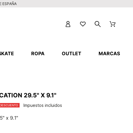
DE ESPAÑA
SKATE
ROPA
OUTLET
MARCAS
TION 29.5" X 9.1"
Impuestos incluidos
 DESCUENTO
" x 9.1"