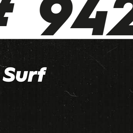
 942
Surf