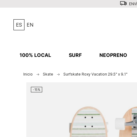
ENVÍ
ES
EN
100% LOCAL
SURF
NEOPRENO
Inicio
Skate
Surfskate Roxy Vacation 29.5" x 9.1"
-15%