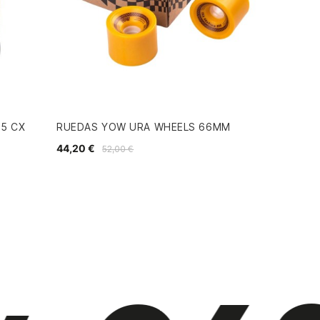
75 CX
RUEDAS YOW URA WHEELS 66MM
44,20 €
52,00 €