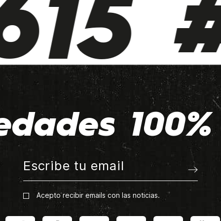
15 #
edades 100% 
Acepto recibir emails con las noticias.