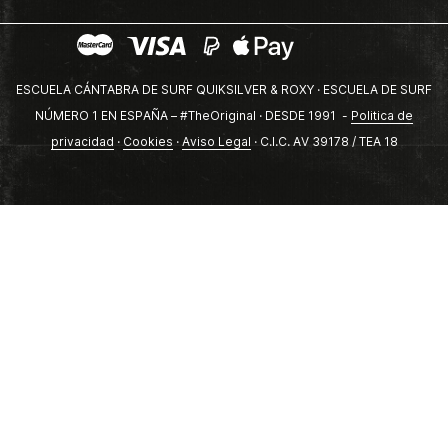
ESCUELA CÁNTABRA DE SURF QUIKSILVER & ROXY · ESCUELA DE SURF
NÚMERO 1 EN ESPAÑA – #TheOriginal · DESDE 1991 -
Politica de
privacidad
·
Cookies
·
Aviso Legal
· C.I.C. AV 39178 / TEA 18