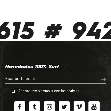
615 # 942
Novedades 100% Surf
Acepto recibir emails con las noticias.