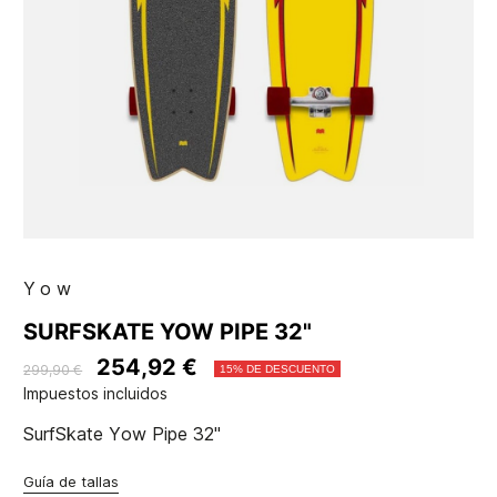
Yow
SURFSKATE YOW PIPE 32"
254,92 €
299,90 €
15% DE DESCUENTO
Impuestos incluidos
SurfSkate Yow Pipe 32"
Guía de tallas