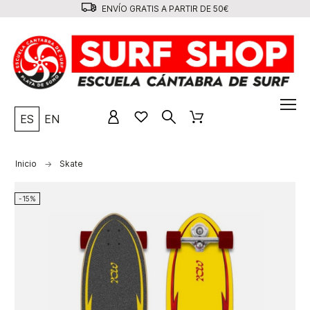
ENVÍO GRATIS A PARTIR DE 50€
ES
EN
Inicio
Skate
-15%