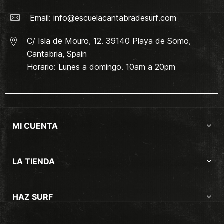
Email:
info@escuelacantabradesurf.com
C/ Isla de Mouro, 12. 39140 Playa de Somo,
Cantabria, Spain
Horario: Lunes a domingo. 10am a 20pm
MI CUENTA
LA TIENDA
HAZ SURF