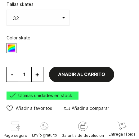
Tallas skates
Color skate
Varios
-
+
AÑADIR AL CARRITO
Últimas unidades en stock
Añadir a favoritos
Añadir a comparar
Entrega rápida
Envío gratuito
Pago seguro
Garantía de devolución