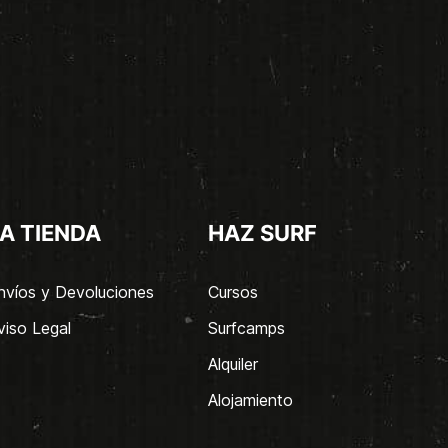
A TIENDA
HAZ SURF
nvíos y Devoluciones
Cursos
viso Legal
Surfcamps
Alquiler
Alojamiento