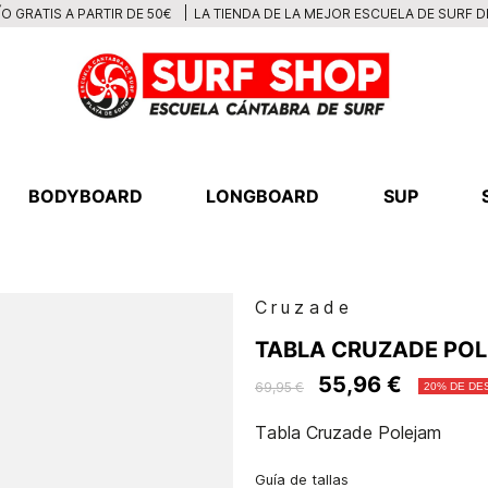
LA TIENDA DE LA MEJOR ESCUELA DE SURF 
O GRATIS A PARTIR DE 50€
BODYBOARD
LONGBOARD
SUP
Cruzade
TABLA CRUZADE PO
55,96 €
69,95 €
20% DE DE
Tabla Cruzade Polejam
Guía de tallas