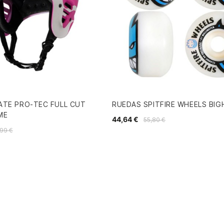
ATE PRO-TEC FULL CUT
RUEDAS SPITFIRE WHEELS BIG
ME
44,64 €
55,80 €
,99 €