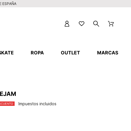
DE ESPAÑA
SKATE
ROPA
OUTLET
MARCAS
LEJAM
Impuestos incluidos
SCUENTO