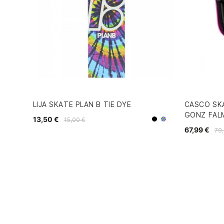
LIJA SKATE PLAN B TIE DYE
CASCO SK
GONZ FAL
13,50 €
15,00 €
multicolor
Negro
67,99 €
79