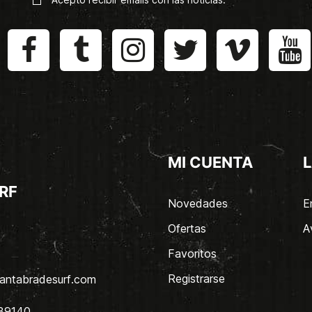
MI CUENTA
L
RF
Novedades
E
Ofertas
A
Favoritos
Registrarse
antabradesurf.com
 39140