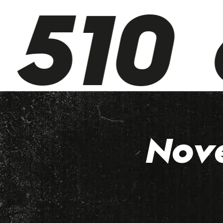
510 
Nov