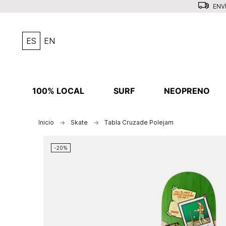
ENVÍ
ES
EN
100% LOCAL
SURF
NEOPRENO
Inicio
Skate
Tabla Cruzade Polejam
-20%