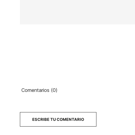
En stock
1 Artículos
Ean13
Comentarios (0)
PRECIO
DESCRIPCIÓN
ESCRIBE TU COMENTARIO