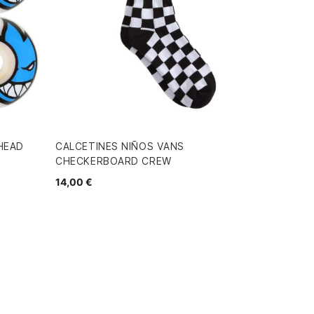
HEAD
CALCETINES NIÑOS VANS
CHECKERBOARD CREW
14,00 €