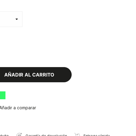
AÑADIR AL CARRITO
Añadir a comparar
tuito
Garantía de devolución
Entrega rápida