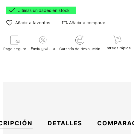
Últimas unidades en stock
Añadir a favoritos
Añadir a comparar
Entrega rápida
Envío gratuito
Pago seguro
Garantía de devolución
CRIPCIÓN
DETALLES
COMPARA