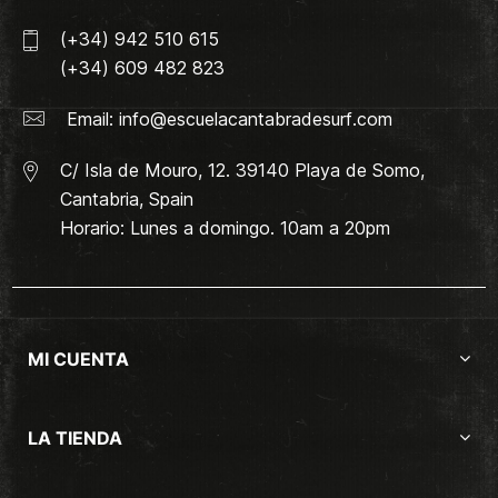
(+34) 942 510 615
(+34) 609 482 823
Email:
info@escuelacantabradesurf.com
C/ Isla de Mouro, 12. 39140 Playa de Somo,
Cantabria, Spain
Horario: Lunes a domingo. 10am a 20pm
MI CUENTA
LA TIENDA