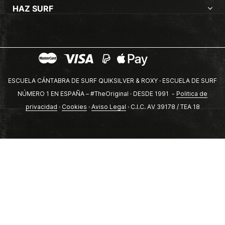
HAZ SURF
ESCUELA CÁNTABRA DE SURF QUIKSILVER & ROXY · ESCUELA DE SURF
NÚMERO 1 EN ESPAÑA – #TheOriginal · DESDE 1991 -
Politica de
privacidad
·
Cookies
·
Aviso Legal
· C.I.C. AV 39178 / TEA 18