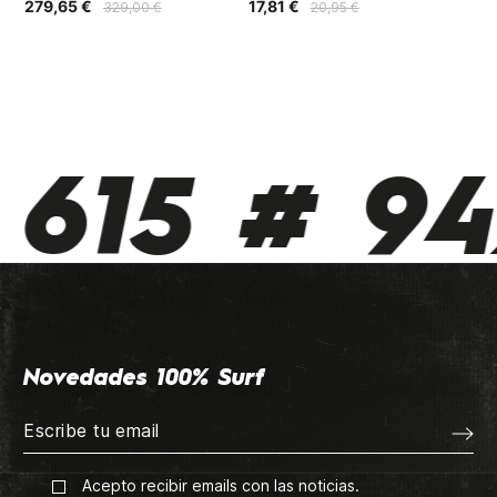
279,65 €
17,81 €
329,00 €
20,95 €
615 # 942
Novedades 100% Surf
Acepto recibir emails con las noticias.