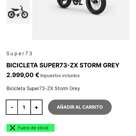
Super73
BICICLETA SUPER73-ZX STORM GREY
2.999,00 €
Impuestos incluidos
Bicicleta Super73-ZX Storm Grey
-
+
AÑADIR AL CARRITO
Fuera de stock