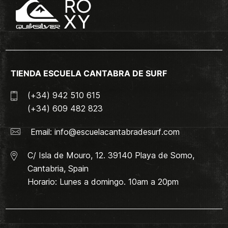
TIENDA ESCUELA CANTABRA DE SURF
(+34) 942 510 615
(+34) 609 482 823
Email:
info@escuelacantabradesurf.com
C/ Isla de Mouro, 12. 39140 Playa de Somo,
Cantabria, Spain
Horario: Lunes a domingo. 10am a 20pm