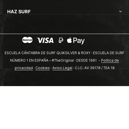
HAZ SURF
ESCUELA CÁNTABRA DE SURF QUIKSILVER & ROXY · ESCUELA DE SURF
NÚMERO 1 EN ESPAÑA – #TheOriginal · DESDE 1991 -
Politica de
privacidad
·
Cookies
·
Aviso Legal
· C.I.C. AV 39178 / TEA 18