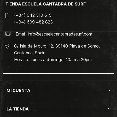
TIENDA ESCUELA CANTABRA DE SURF
(+34) 942 510 615
(+34) 609 482 823
Email:
info@escuelacantabradesurf.com
C/ Isla de Mouro, 12. 39140 Playa de Somo,
Cantabria, Spain
Horario: Lunes a domingo. 10am a 20pm
MI CUENTA
LA TIENDA