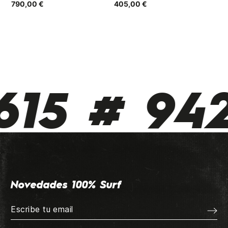
790,00 €
405,00 €
49
15 # 942
Novedades 100% Surf