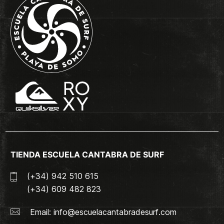
TIENDA ESCUELA CANTABRA DE SURF
(+34) 942 510 615
(+34) 609 482 823
Email:
info@escuelacantabradesurf.com