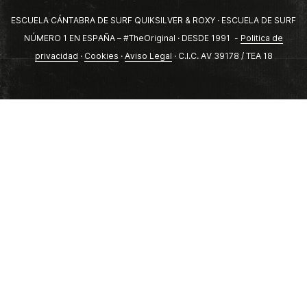
ESCUELA CÁNTABRA DE SURF QUIKSILVER & ROXY · ESCUELA DE SURF
NÚMERO 1 EN ESPAÑA – #TheOriginal · DESDE 1991 -
Politica de
privacidad
·
Cookies
·
Aviso Legal
· C.I.C. AV 39178 / TEA 18