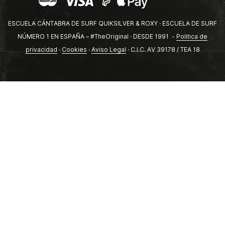
ESCUELA CÁNTABRA DE SURF QUIKSILVER & ROXY · ESCUELA DE SURF
NÚMERO 1 EN ESPAÑA – #TheOriginal · DESDE 1991 -
Politica de
privacidad
·
Cookies
·
Aviso Legal
· C.I.C. AV 39178 / TEA 18