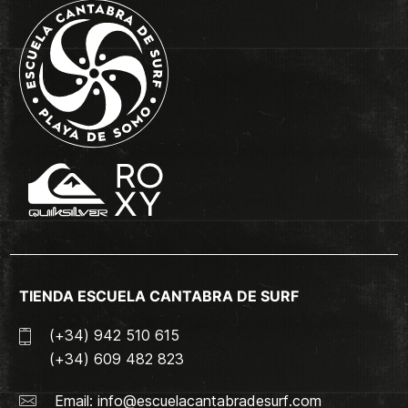
TIENDA ESCUELA CANTABRA DE SURF
(+34) 942 510 615
(+34) 609 482 823
Email:
info@escuelacantabradesurf.com