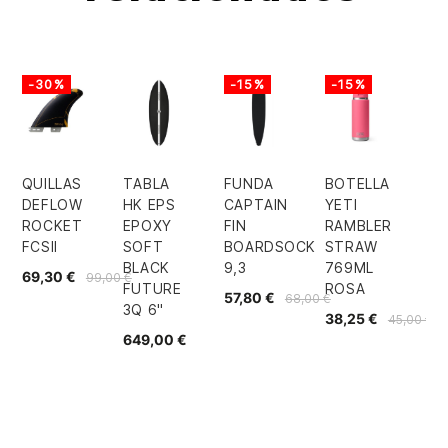
-30%
-15%
-15%
QUILLAS
TABLA
FUNDA
BOTELLA
DEFLOW
HK EPS
CAPTAIN
YETI
ROCKET
EPOXY
FIN
RAMBLER
FCSII
SOFT
BOARDSOCK
STRAW
BLACK
9,3
769ML
69,30 €
99,00 €
FUTURE
ROSA
57,80 €
68,00 €
3Q 6"
38,25 €
45,00 €
649,00 €