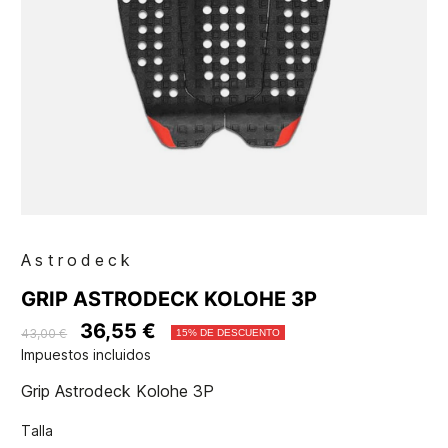
Astrodeck
GRIP ASTRODECK KOLOHE 3P
36,55 €
43,00 €
15% DE DESCUENTO
Impuestos incluidos
Grip Astrodeck Kolohe 3P
Talla